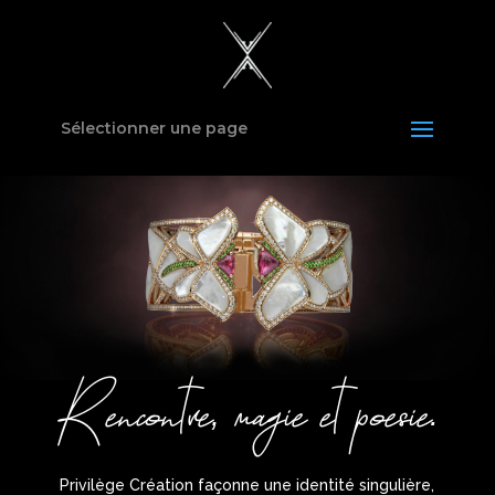
Sélectionner une page
Rencontre, magie et poesie.
Privilège Création
façonne
une
identité singulière,